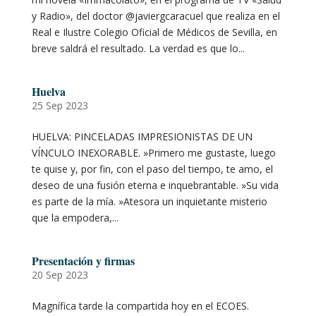
y Radio», del doctor @javiergcaracuel que realiza en el
Real e Ilustre Colegio Oficial de Médicos de Sevilla, en
breve saldrá el resultado. La verdad es que lo...
Huelva
25 Sep 2023
HUELVA: PINCELADAS IMPRESIONISTAS DE UN
VÍNCULO INEXORABLE. »Primero me gustaste, luego
te quise y, por fin, con el paso del tiempo, te amo, el
deseo de una fusión eterna e inquebrantable. »Su vida
es parte de la mía. »Atesora un inquietante misterio
que la empodera,...
Presentación y firmas
20 Sep 2023
Magnífica tarde la compartida hoy en el ECOES.