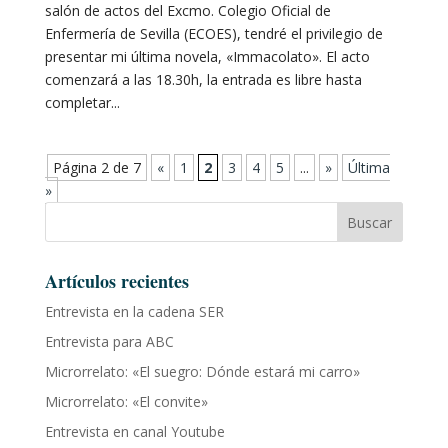
salón de actos del Excmo. Colegio Oficial de
Enfermería de Sevilla (ECOES), tendré el privilegio de
presentar mi última novela, «Immacolato». El acto
comenzará a las 18.30h, la entrada es libre hasta
completar...
Página 2 de 7
«
1
2
3
4
5
...
»
Última
»
Buscar
Artículos recientes
Entrevista en la cadena SER
Entrevista para ABC
Microrrelato: «El suegro: Dónde estará mi carro»
Microrrelato: «El convite»
Entrevista en canal Youtube