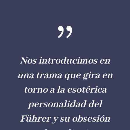
{
Nos introducimos en
una trama que gira en
torno a l
a esotérica
personalidad del
Führer y su obsesión