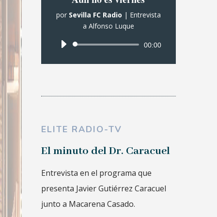
por
Sevilla FC Radio
|
Entrevista
a Alfonso Luque
Reproductor
00:00
de
audio
ELITE RADIO-TV
El minuto del Dr. Caracuel
Entrevista en el programa que
presenta Javier Gutiérrez Caracuel
junto a Macarena Casado.