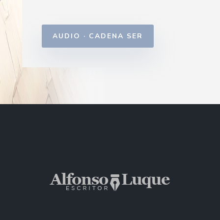
AUDIO · CADENA SER