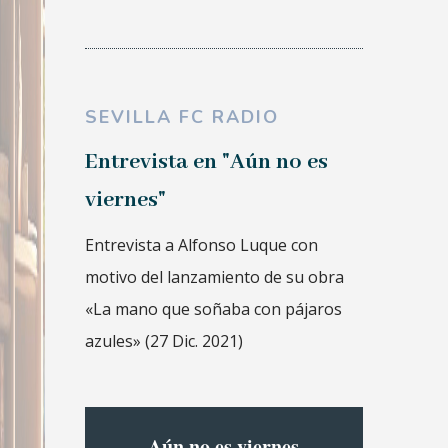
SEVILLA FC RADIO
Entrevista en "Aún no es
viernes"
Entrevista a Alfonso Luque con
motivo del lanzamiento de su obra
«La mano que soñaba con pájaros
azules» (27 Dic. 2021)
Aún no es viernes