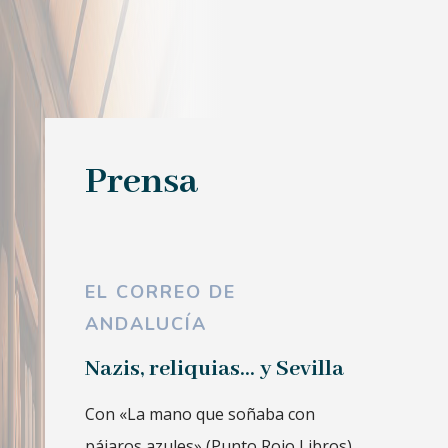
Prensa
EL CORREO DE
ANDALUCÍA
Nazis, reliquias... y Sevilla
Con «La mano que soñaba con
pájaros azules» (Punto Rojo Libros),