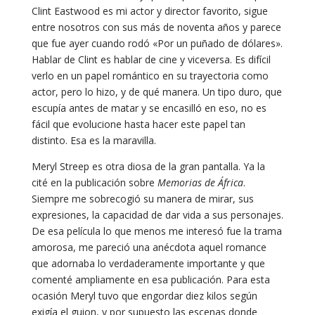
Clint Eastwood es mi actor y director favorito, sigue
entre nosotros con sus más de noventa años y parece
que fue ayer cuando rodó «Por un puñado de dólares».
Hablar de Clint es hablar de cine y viceversa. Es difícil
verlo en un papel romántico en su trayectoria como
actor, pero lo hizo, y de qué manera. Un tipo duro, que
escupía antes de matar y se encasilló en eso, no es
fácil que evolucione hasta hacer este papel tan
distinto. Esa es la maravilla.
Meryl Streep es otra diosa de la gran pantalla. Ya la
cité en la publicación sobre
Memorias de África
.
Siempre me sobrecogió su manera de mirar, sus
expresiones, la capacidad de dar vida a sus personajes.
De esa película lo que menos me interesó fue la trama
amorosa, me pareció una anécdota aquel romance
que adornaba lo verdaderamente importante y que
comenté ampliamente en esa publicación. Para esta
ocasión Meryl tuvo que engordar diez kilos según
exigía el guion, y por supuesto las escenas donde