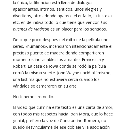
la única, la filmación está llena de diálogos
apasionantes, íntimos, sentidos, unos alegres y
divertidos, otros donde aparece el enfado, la tristeza,
etc, en definitiva todo lo que tiene que ver con
Los
puentes de Madison
es un placer para los sentidos.
Decir que poco después del éxito de la película unos
seres, «humanos», incendiaron intencionadamente el
precioso puente de madera donde compartieron
momentos inolvidables los amantes Francesca y
Robert. La casa de Iowa donde se rodó la película
corrió la misma suerte. John Wayne nació allí mismo,
una lástima que no estuviera cerca cuando los
vándalos se esmeraron en su arte.
No tenemos remedio.
El vídeo que culmina este texto es una carta de amor,
con todos mis respetos hacia Joan Mora, que lo hace
genial, prefiero la voz de Constantino Romero, no
puedo desvincularme de ese doblaje y la asociación