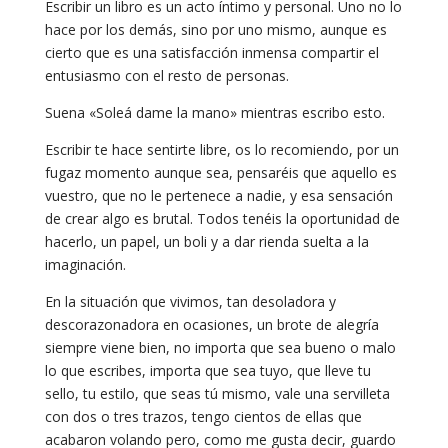
Escribir un libro es un acto íntimo y personal. Uno no lo
hace por los demás, sino por uno mismo, aunque es
cierto que es una satisfacción inmensa compartir el
entusiasmo con el resto de personas.
Suena «Soleá dame la mano» mientras escribo esto.
Escribir te hace sentirte libre, os lo recomiendo, por un
fugaz momento aunque sea, pensaréis que aquello es
vuestro, que no le pertenece a nadie, y esa sensación
de crear algo es brutal. Todos tenéis la oportunidad de
hacerlo, un papel, un boli y a dar rienda suelta a la
imaginación.
En la situación que vivimos, tan desoladora y
descorazonadora en ocasiones, un brote de alegría
siempre viene bien, no importa que sea bueno o malo
lo que escribes, importa que sea tuyo, que lleve tu
sello, tu estilo, que seas tú mismo, vale una servilleta
con dos o tres trazos, tengo cientos de ellas que
acabaron volando pero, como me gusta decir, guardo